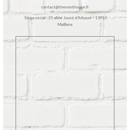
contact@thenexthouse.fr
S
iège social : 25 allée Jousé d’Arbaud – 13910
Maillane