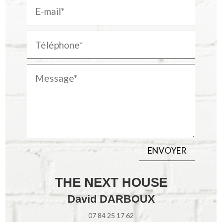
ENVOYER
THE NEXT HOUSE
David DARBOUX
07 84 25 17 62