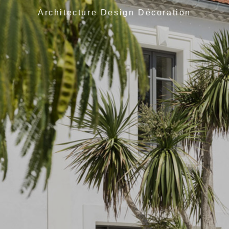
Architecture Design Décoration