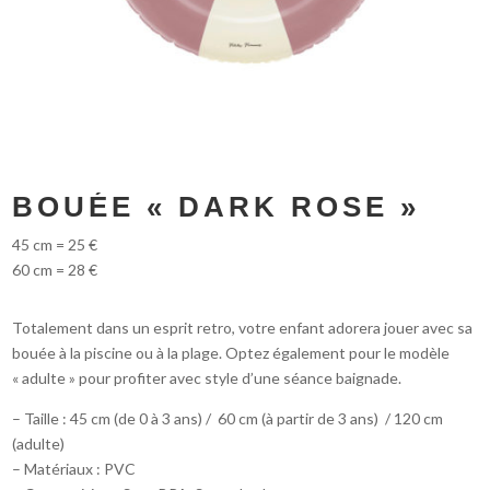
BOUÉE « DARK ROSE »
45 cm = 25 €
60 cm = 28 €
Totalement dans un esprit retro, votre enfant adorera jouer avec sa
bouée à la piscine ou à la plage. Optez également pour le modèle
« adulte » pour profiter avec style d’une séance baignade.
– Taille : 45 cm (de 0 à 3 ans) / 60 cm (à partir de 3 ans) / 120 cm
(adulte)
– Matériaux : PVC